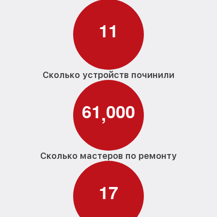
1
1
Сколько устройств починили
6
1
0
0
0
,
Сколько мастеров по ремонту
1
7