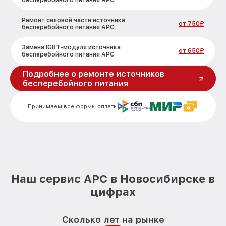
бесперебойного питания APC
Ремонт силовой части источника
от 750₽
бесперебойного питания APC
Замена IGBT-модуля источника
от 650₽
бесперебойного питания APC
Подробнее о ремонте источников
бесперебойного питания
Принимаем все формы оплаты
Наш сервис APC в Новосибирске в
цифрах
Сколько лет на рынке