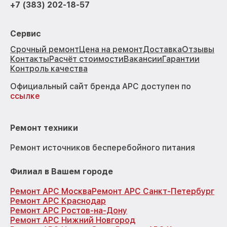
+7 (383) 202-18-57
Сервис
Срочный ремонт
Цена на ремонт
Доставка
Отзывы
Контакты
Расчёт стоимости
Вакансии
Гарантии
Контроль качества
Официальный сайт бренда APC доступен по
ссылке
Ремонт техники
Ремонт источников бесперебойного питания
Филиал в Вашем городе
Ремонт APC Москва
Ремонт APC Санкт-Петербург
Ремонт APC Краснодар
Ремонт APC Ростов-на-Дону
Ремонт APC Нижний Новгород