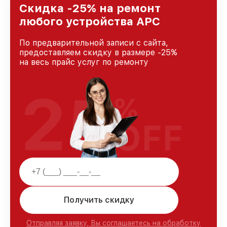
Скидка -25% на ремонт
любого устройства APC
По предварительной записи с сайта,
предоставляем скидку в размере -25%
на весь прайс услуг по ремонту
25
%
OFF
Получить скидку
Отправляя заявку, Вы соглашаетесь на обработку