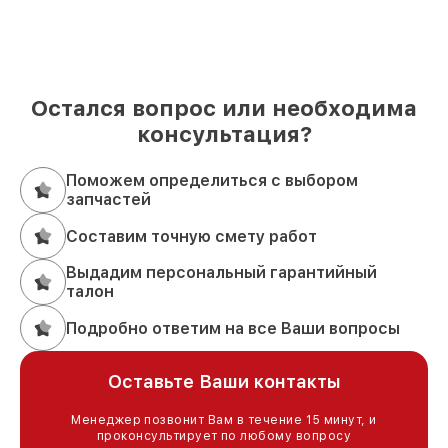
сегодня.
Контактная информация: +7 (383) 202-18-57, ул.
Фрунзе, 238, корп. 4.
Остался вопрос или необходима
консультация?
Поможем определиться с выбором
запчастей
Составим точную смету работ
Выдадим персональный гарантийный
талон
Подробно ответим на все Ваши вопросы
Оставьте Ваши контакты
Менеджер позвонит Вам в течение 15 минут, и
проконсультирует по любому вопросу